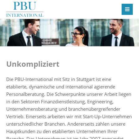
Unkompliziert
Die PBU-International mit Sitz in Stuttgart ist eine
etablierte, dynamische und international agierende
Personalberatung. Die Schwerpunkte unserer Arbeit liegen
in den Sektoren Finanzdienstleistung, Engineering,
Unternehmensberatung und branchenübergreifender
Vertrieb. Einerseits arbeiten wir mit Start-Up-Unternehmen
unterschiedlicher Branchen. Andererseits zählen unsere
Hauptkunden zu den etablierten Unternehmen Ihrer
Branche. Das Unternehmen ist im Jahr 2007 gegründet