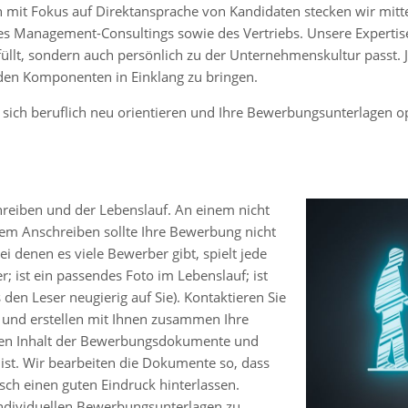
n mit Fokus auf Direktansprache von Kandidaten stecken wir mit
es Management-Consultings sowie des Vertriebs. Unsere Expertise 
füllt, sondern auch persönlich zu der Unternehmenskultur passt.
den Komponenten in Einklang zu bringen.
e sich beruflich neu orientieren und Ihre Bewerbungsunterlagen 
hreiben und der Lebenslauf. An einem nicht
tem Anschreiben sollte Ihre Bewerbung nicht
ei denen es viele Bewerber gibt, spielt jede
r; ist ein passendes Foto im Lebenslauf; ist
den Leser neugierig auf Sie). Kontaktieren Sie
g und erstellen mit Ihnen zusammen Ihre
den Inhalt der Bewerbungsdokumente und
 ist. Wir bearbeiten die Dokumente so, dass
sch einen guten Eindruck hinterlassen.
 individuellen Bewerbungsunterlagen zu