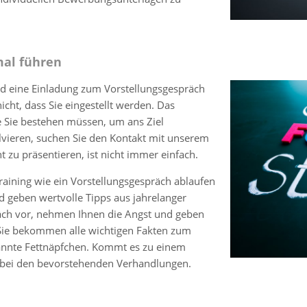
mal führen
nd eine Einladung zum Vorstellungsgespräch
ht, dass Sie eingestellt werden. Das
ie Sie bestehen müssen, um ans Ziel
ieren, suchen Sie den Kontakt mit unserem
t zu präsentieren, ist nicht immer einfach.
raining wie ein Vorstellungsgespräch ablaufen
d geben wertvolle Tipps aus jahrelanger
räch vor, nehmen Ihnen die Angst und geben
 Sie bekommen alle wichtigen Fakten zum
annte Fettnäpfchen. Kommt es zu einem
e bei den bevorstehenden Verhandlungen.