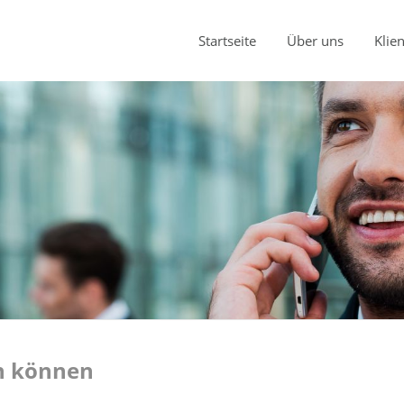
Startseite
Über uns
Klie
en können