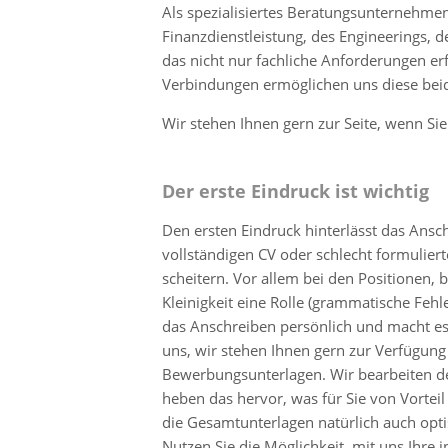
Als spezialisiertes Beratungsunternehme
Finanzdienstleistung, des Engineerings, d
das nicht nur fachliche Anforderungen er
Verbindungen ermöglichen uns diese bei
Wir stehen Ihnen gern zur Seite, wenn Si
Der erste Eindruck ist wichtig
Den ersten Eindruck hinterlässt das Ansc
vollständigen CV oder schlecht formulier
scheitern. Vor allem bei den Positionen, b
Kleinigkeit eine Rolle (grammatische Fehle
das Anschreiben persönlich und macht es 
uns, wir stehen Ihnen gern zur Verfügun
Bewerbungsunterlagen. Wir bearbeiten 
heben das hervor, was für Sie von Vorteil
die Gesamtunterlagen natürlich auch opti
Nutzen Sie die Möglichkeit, mit uns Ihre